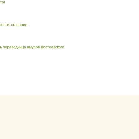
то!
ости, сказание.
ь переводчица амуров Достоевского