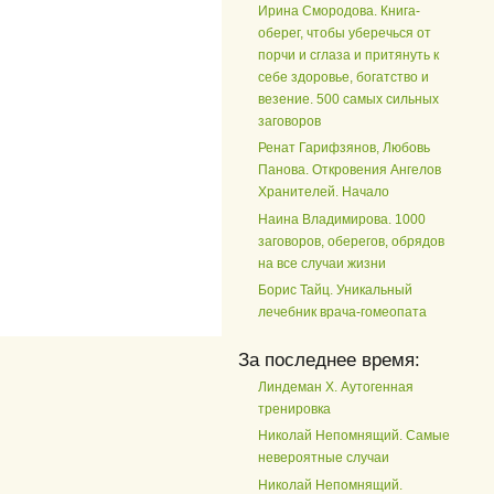
Ирина Смородова. Книга-
оберег, чтобы уберечься от
порчи и сглаза и притянуть к
себе здоровье, богатство и
везение. 500 самых сильных
заговоров
Ренат Гарифзянов, Любовь
Панова. Откровения Ангелов
Хранителей. Начало
Наина Владимирова. 1000
заговоров, оберегов, обрядов
на все случаи жизни
Борис Тайц. Уникальный
лечебник врача-гомеопата
За последнее время:
Линдеман Х. Аутогенная
тренировка
Николай Непомнящий. Самые
невероятные случаи
Николай Непомнящий.