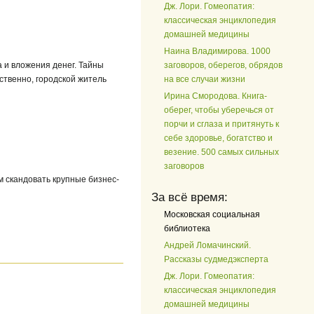
Дж. Лори. Гомеопатия:
классическая энциклопедия
домашней медицины
Наина Владимирова. 1000
а и вложения денег. Тайны
заговоров, оберегов, обрядов
ственно, городской житель
на все случаи жизни
Ирина Смородова. Книга-
оберег, чтобы уберечься от
порчи и сглаза и притянуть к
себе здоровье, богатство и
везение. 500 самых сильных
заговоров
 скандовать крупные бизнес-
За всё время:
Московская социальная
библиотека
Андрей Ломачинский.
Рассказы судмедэксперта
Дж. Лори. Гомеопатия:
классическая энциклопедия
домашней медицины