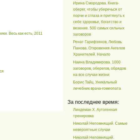
Ирина Смородова. Книга-
оберег, чтобы уберечься от
порчи и сглаза и притянуть к
себе здоровье, богатство и
везение. 500 самых сильных
и. Весь как есть, 2011
заговоров
Ренат Гарифзянов, Любовь
Панова. Откровения Ангелов
Хранителей. Начало
Наина Владимирова. 1000
заговоров, оберегов, обрядов
ся
на все случаи жизни
Борис Тайц. Уникальный
лечебник врача-гомеопата
За последнее время:
Линдеман Х. Аутогенная
тренировка
Николай Непомнящий. Самые
невероятные случаи
Николай Непомнящий.